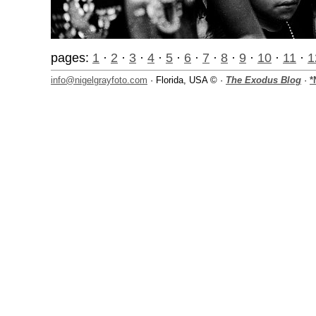
pages:
1
·
2
·
3
·
4
·
5
·
6
·
7
·
8
·
9
·
10
·
11
·
1
info@nigelgrayfoto.com
· Florida, USA © ·
The Exodus Blog
·
*